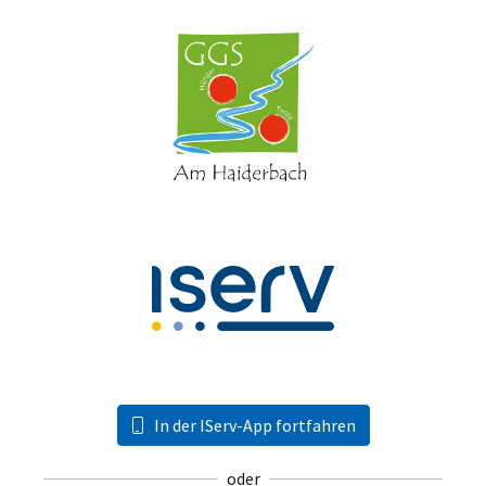
In der IServ-App fortfahren
oder